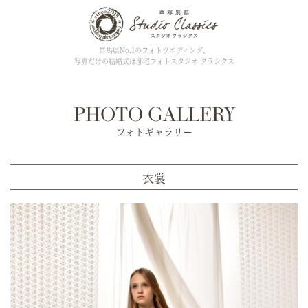
群馬県No.1のフォトウエディング、
写真だけの結婚式は邸宅フォトスタジオ クラシクス
PHOTO GALLERY
フォトギャラリー
衣裳