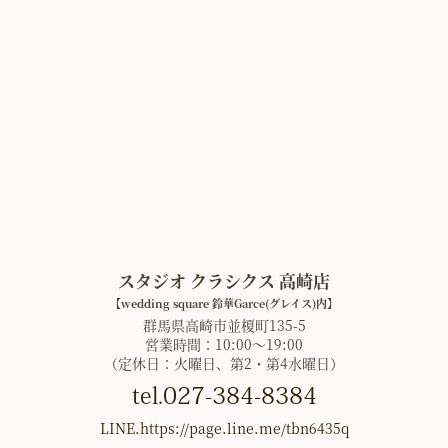
スタジオ クラシクス 高崎店
【wedding square 鈴華Garce(グレイス)内】
群馬県高崎市並榎町135-5
営業時間：10:00〜19:00
（定休日：火曜日、第2・第4水曜日）
tel.027-384-8384
LINE.https://page.line.me/tbn6435q