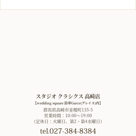
スタジオ クラシクス 高崎店
【wedding square 鈴華Garce(グレイス)内】
群馬県高崎市並榎町135-5
営業時間：10:00〜19:00
（定休日：火曜日、第2・第4水曜日）
tel.027-384-8384