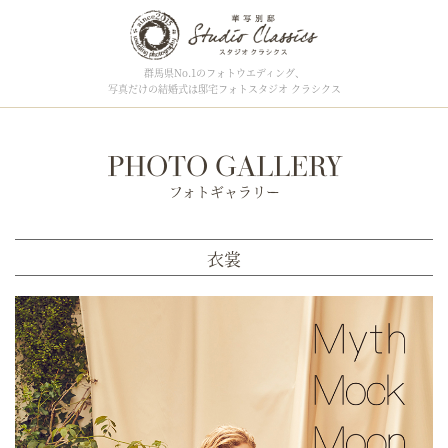
群馬県No.1のフォトウエディング、
写真だけの結婚式は邸宅フォトスタジオ クラシクス
PHOTO GALLERY
フォトギャラリー
衣裳