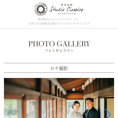
群馬県No.1のフォトウエディング、
写真だけの結婚式は邸宅フォトスタジオ クラシクス
PHOTO GALLERY
フォトギャラリー
ロケ撮影