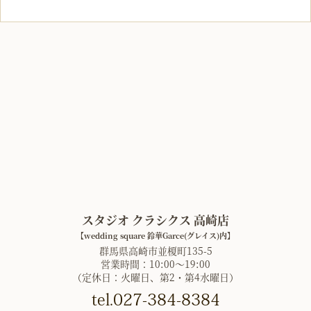
スタジオ クラシクス 高崎店
【wedding square 鈴華Garce(グレイス)内】
群馬県高崎市並榎町135-5
営業時間：10:00〜19:00
（定休日：火曜日、第2・第4水曜日）
tel.027-384-8384