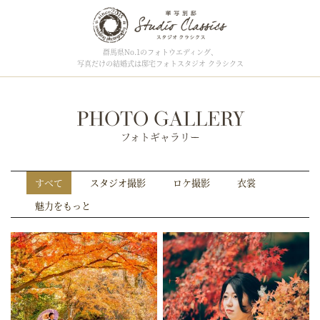
群馬県No.1のフォトウエディング、
写真だけの結婚式は邸宅フォトスタジオ クラシクス
PHOTO GALLERY
フォトギャラリー
すべて
スタジオ撮影
ロケ撮影
衣裳
魅力をもっと