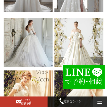
いつでも
電話をかける
相談予約
togg