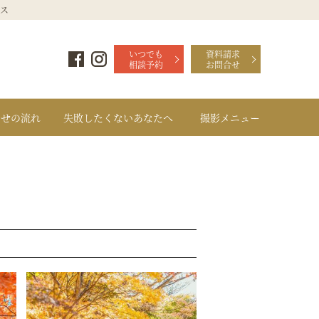
クス
にある、ドレス・和装で結婚式前撮りの写真撮影ができるフォトウェディングの「フォトギ
Facebook
Instagram
いつでも
資料請求
相談予約
お問合せ
わせの流れ
失敗したくないあなたへ
撮影メニュー